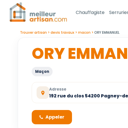
Chauffagiste
Serrurie
Trouver artisan
devis travaux
macon
ORY EMMANUEL
ORY EMMAN
Maçon
Adresse
192 rue du clos 54200 Pagney-d
Appeler