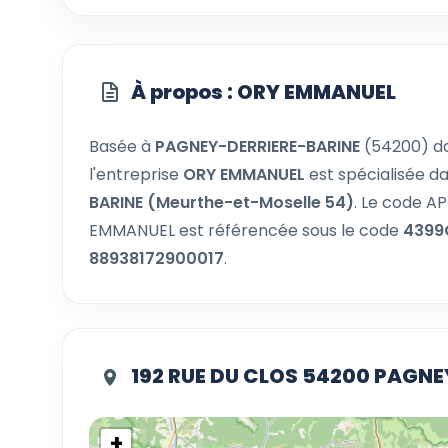
À propos : ORY EMMANUEL
Basée à
PAGNEY-DERRIERE-BARINE
(54200) d
l'entreprise
ORY EMMANUEL
est spécialisée da
BARINE (Meurthe-et-Moselle 54)
. Le code A
EMMANUEL est référencée sous le code
4399
88938172900017
.
192 RUE DU CLOS 54200 PAGN
+