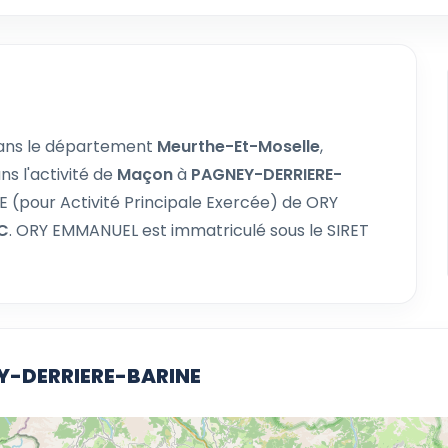
ans le département
Meurthe-Et-Moselle
,
ns l'activité de
Maçon
à
PAGNEY-DERRIERE-
PE (pour Activité Principale Exercée) de ORY
C
. ORY EMMANUEL est immatriculé sous le SIRET
EY-DERRIERE-BARINE