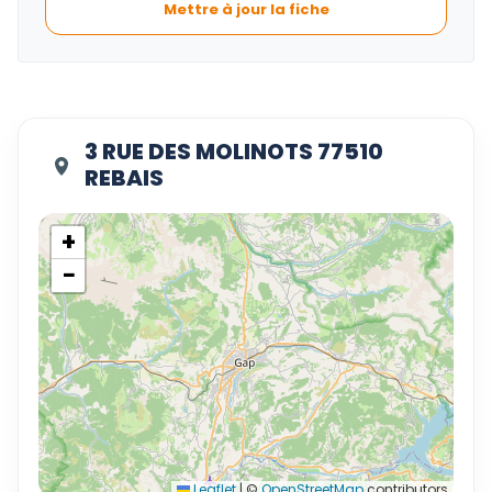
Mettre à jour la fiche
3 RUE DES MOLINOTS 77510
REBAIS
+
−
Leaflet
|
©
OpenStreetMap
contributors