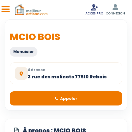
ACCES PRO
CONNEXION
MCIO BOIS
Menuisier
Adresse
3 rue des molinots 77510 Rebais
Appeler
À propos : MCIO BOIS