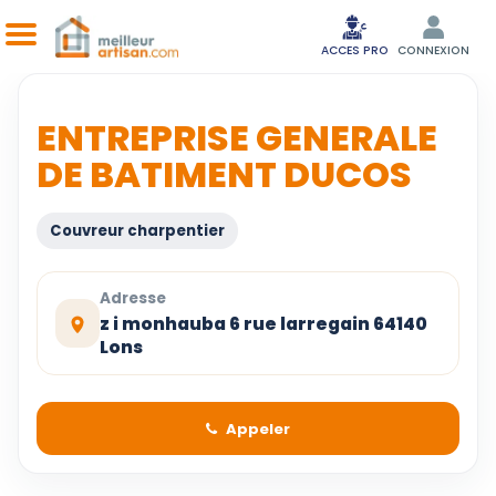
ACCES PRO
CONNEXION
ENTREPRISE GENERALE
DE BATIMENT DUCOS
Couvreur charpentier
Adresse
z i monhauba 6 rue larregain 64140
Lons
Appeler