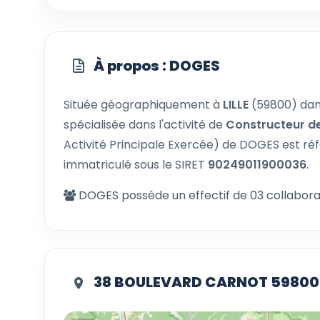
À propos : DOGES
Située géographiquement à
LILLE
(59800) dan
spécialisée dans l'activité de
Constructeur d
Activité Principale Exercée) de DOGES est ré
immatriculé sous le SIRET
90249011900036
.
DOGES possède un effectif de 03 collabora
38 BOULEVARD CARNOT 59800 