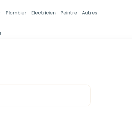
r
Plombier
Electricien
Peintre
Autres
S