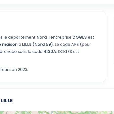
s le département
Nord
, l'entreprise
DOGES
est
e maison
à
LILLE (Nord 59)
. Le code APE (pour
férencée sous le code
4120A
. DOGES est
teurs en 2023.
LILLE