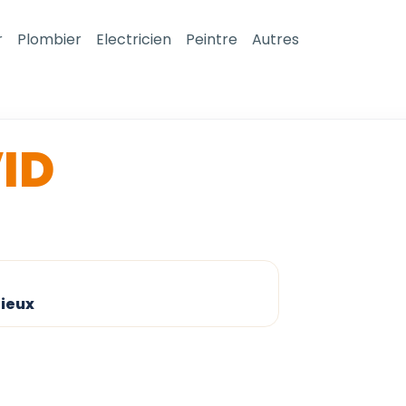
r
Plombier
Electricien
Peintre
Autres
ID
rieux