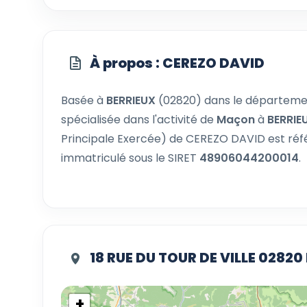
À propos : CEREZO DAVID
Basée à
BERRIEUX
(02820) dans le départem
spécialisée dans l'activité de
Maçon
à
BERRIE
Principale Exercée) de CEREZO DAVID est ré
immatriculé sous le SIRET
48906044200014
.
18 RUE DU TOUR DE VILLE 02820
+