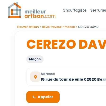
Chauffagiste
Serrurie
Trouver artisan
devis travaux
macon
CEREZO DAVID
CEREZO DAV
Maçon
Adresse
18 rue du tour de ville 02820 Ber
Appeler