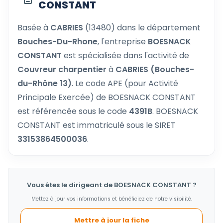
CONSTANT
Basée à
CABRIES
(13480) dans le département
Bouches-Du-Rhone
, l'entreprise
BOESNACK
CONSTANT
est spécialisée dans l'activité de
Couvreur charpentier
à
CABRIES (Bouches-
du-Rhône 13)
. Le code APE (pour Activité
Principale Exercée) de BOESNACK CONSTANT
est référencée sous le code
4391B
. BOESNACK
CONSTANT est immatriculé sous le SIRET
33153864500036
.
Vous êtes le dirigeant de BOESNACK CONSTANT ?
Mettez à jour vos informations et bénéficiez de notre visibilité.
Mettre à jour la fiche