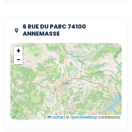
6 RUE DU PARC 74100
ANNEMASSE
+
−
Leaflet
|
©
OpenStreetMap
contributors