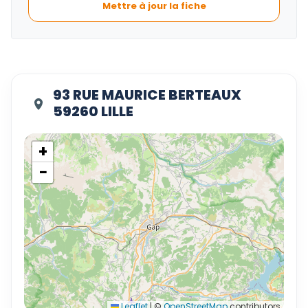
Mettre à jour la fiche
93 RUE MAURICE BERTEAUX
59260 LILLE
+
−
Leaflet
|
©
OpenStreetMap
contributors