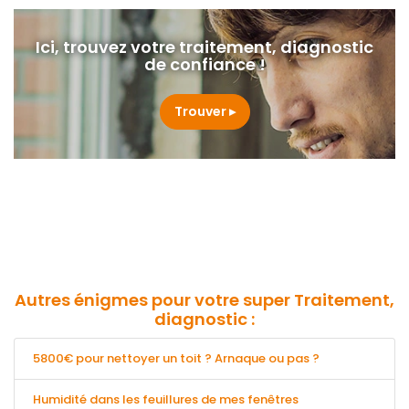
Ici, trouvez votre traitement, diagnostic
de confiance !
Trouver
Autres énigmes pour votre super Traitement,
diagnostic :
5800€ pour nettoyer un toit ? Arnaque ou pas ?
Humidité dans les feuillures de mes fenêtres