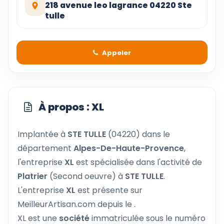
218 avenue leo lagrance 04220 Ste
tulle
Appeler
À propos : XL
Implantée à
STE TULLE
(04220) dans le
département
Alpes-De-Haute-Provence
,
l'entreprise
XL
est spécialisée dans l'activité de
Platrier
(Second oeuvre) à
STE TULLE
.
L'entreprise
XL
est présente sur
MeilleurArtisan.com depuis le .
XL est une
société
immatriculée sous le numéro