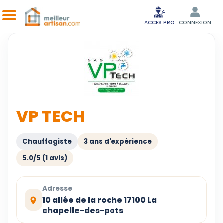
ACCES PRO
CONNEXION
VP TECH
Chauffagiste
3 ans d'expérience
5.0/5 (1 avis)
Adresse
10 allée de la roche 17100 La
chapelle-des-pots