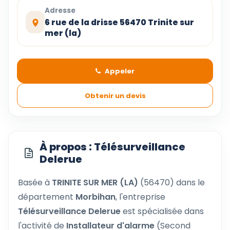
Adresse
6 rue de la drisse 56470 Trinite sur
mer (la)
Appeler
Obtenir un devis
À propos : Télésurveillance
Delerue
Basée à
TRINITE SUR MER (LA)
(56470) dans le
département
Morbihan
, l'entreprise
Télésurveillance Delerue
est spécialisée dans
l'activité de
Installateur d'alarme
(Second