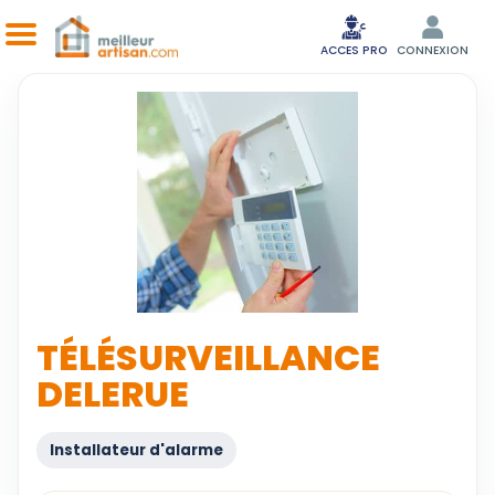
ACCES PRO
CONNEXION
TÉLÉSURVEILLANCE
DELERUE
Installateur d'alarme