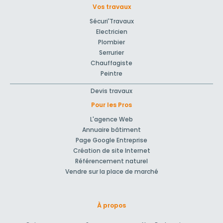
Vos travaux
Sécuri'Travaux
Electricien
Plombier
Serrurier
Chauffagiste
Peintre
Devis travaux
Pour les Pros
L'agence Web
Annuaire bâtiment
Page Google Entreprise
Création de site Internet
Référencement naturel
Vendre sur la place de marché
À propos