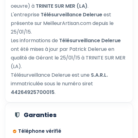
oeuvre) à
TRINITE SUR MER (LA)
.
L'entreprise
Télésurveillance Delerue
est
présente sur MeilleurArtisan.com depuis le
25/01/15.
Les informations de
Télésurveillance Delerue
ont été mises à jour par Patrick Delerue en
qualité de Gérant le 25/01/15 à TRINITE SUR MER
(LA).
Télésurveillance Delerue est une
S.A.R.L.
immatriculée sous le numéro siret
44264925700015
.
Garanties
Téléphone vérifié