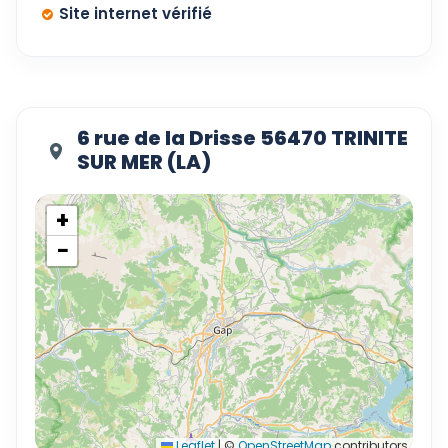
Site internet vérifié
6 rue de la Drisse 56470 TRINITE
SUR MER (LA)
+
−
Leaflet
|
©
OpenStreetMap
contributors