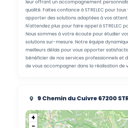
leur offrant un accompagnement personnalisé,
qualité. Faites confiance à STRELEC pour tous 
apporter des solutions adaptées à vos att
N'attendez plus pour faire appel à STRELEC po
Nous sommes à votre écoute pour étudier vos 
solutions sur-mesure. Notre équipe dynamique 
meilleurs délais pour vous apporter satisfac
bénéficier de nos services professionnels et d
de vous accompagner dans la réalisation de vo
9 Chemin du Cuivre 67200 S
+
−