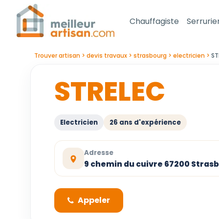
Chauffagiste
Serrurie
Trouver artisan
devis travaux
strasbourg
electricien
ST
STRELEC
Electricien
26 ans d'expérience
Adresse
9 chemin du cuivre 67200 Stras
Appeler