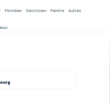
r
Plombier
Electricien
Peintre
Autres
RELEC
bourg