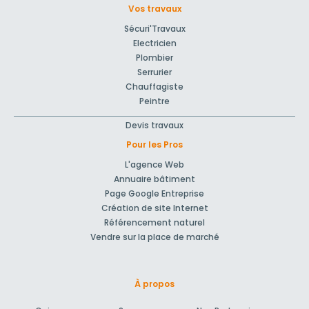
Vos travaux
Sécuri'Travaux
Electricien
Plombier
Serrurier
Chauffagiste
Peintre
Devis travaux
Pour les Pros
L'agence Web
Annuaire bâtiment
Page Google Entreprise
Création de site Internet
Référencement naturel
Vendre sur la place de marché
À propos