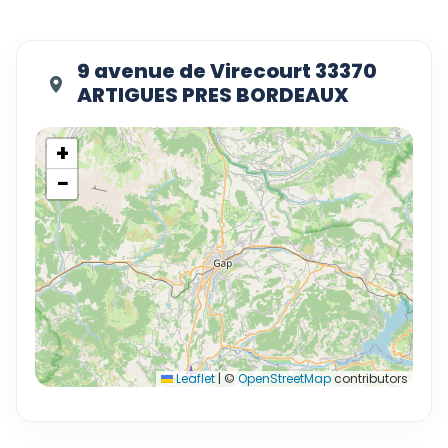
9 avenue de Virecourt 33370
ARTIGUES PRES BORDEAUX
+
−
Leaflet
|
©
OpenStreetMap
contributors