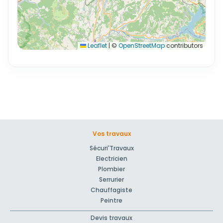
Leaflet
|
©
OpenStreetMap
contributors
Vos travaux
Sécuri'Travaux
Electricien
Plombier
Serrurier
Chauffagiste
Peintre
Devis travaux