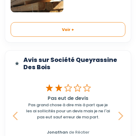
Voir +
Avis sur Société Queyrassine
Des Bois
Pas eut de devis
Pas grand chose à dire mis à part que je
les ai sollicités pour un devis mais je ne l'ai
pas eut sauf erreur de ma part.
Précedent
Suivant
Jonathan
de Réotier