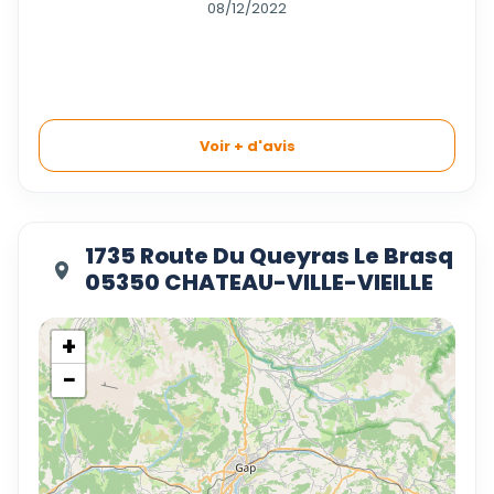
08/12/2022
Voir + d'avis
1735 Route Du Queyras Le Brasq
05350 CHATEAU-VILLE-VIEILLE
+
−