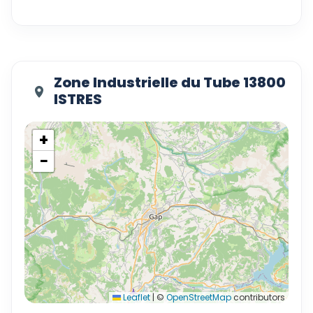
Zone Industrielle du Tube 13800
ISTRES
+
−
Leaflet
|
©
OpenStreetMap
contributors