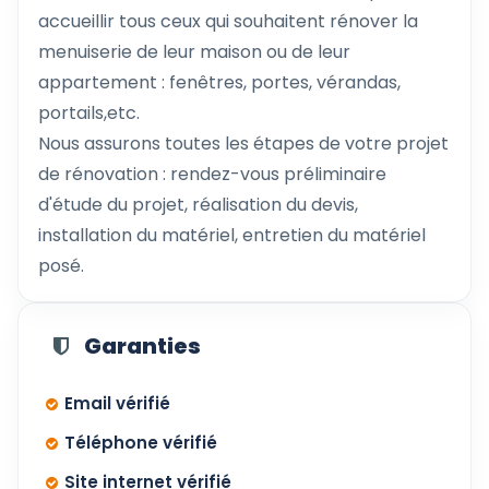
accueillir tous ceux qui souhaitent rénover la
menuiserie de leur maison ou de leur
appartement : fenêtres, portes, vérandas,
portails,etc.
Nous assurons toutes les étapes de votre projet
de rénovation : rendez-vous préliminaire
d'étude du projet, réalisation du devis,
installation du matériel, entretien du matériel
posé.
Garanties
Email vérifié
Téléphone vérifié
Site internet vérifié