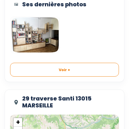
Ses dernières photos
🖼️
Voir +
29 traverse Santi 13015
MARSEILLE
+