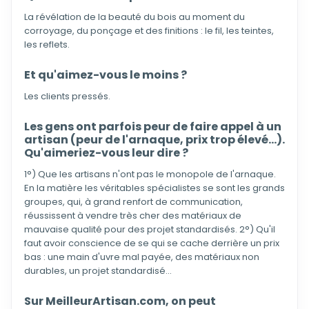
La révélation de la beauté du bois au moment du
corroyage, du ponçage et des finitions : le fil, les teintes,
les reflets.
Et qu'aimez-vous le moins ?
Les clients pressés.
Les gens ont parfois peur de faire appel à un
artisan (peur de l'arnaque, prix trop élevé...).
Qu'aimeriez-vous leur dire ?
1°) Que les artisans n'ont pas le monopole de l'arnaque.
En la matière les véritables spécialistes se sont les grands
groupes, qui, à grand renfort de communication,
réussissent à vendre très cher des matériaux de
mauvaise qualité pour des projet standardisés. 2°) Qu'il
faut avoir conscience de se qui se cache derrière un prix
bas : une main d'uvre mal payée, des matériaux non
durables, un projet standardisé...
Sur MeilleurArtisan.com, on peut