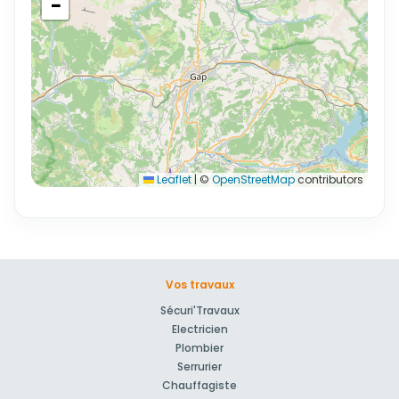
−
Leaflet
|
©
OpenStreetMap
contributors
Vos travaux
Sécuri'Travaux
Electricien
Plombier
Serrurier
Chauffagiste