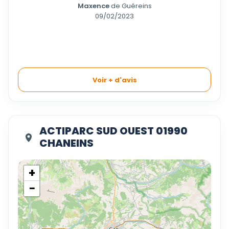
Maxence
de Guéreins
09/02/2023
Voir + d'avis
ACTIPARC SUD OUEST 01990
CHANEINS
+
−