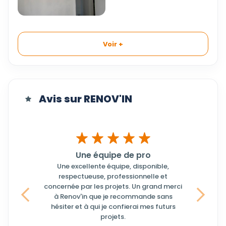
Voir +
Avis sur RENOV'IN
Une équipe de pro
Une excellente équipe, disponible,
respectueuse, professionnelle et
concernée par les projets. Un grand merci
à Renov'in que je recommande sans
Précedent
Suivant
hésiter et à qui je confierai mes futurs
projets.