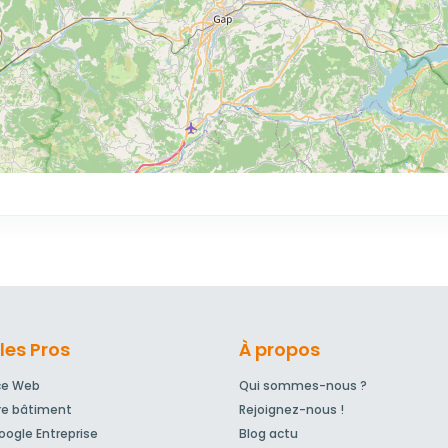
les Pros
À propos
ce Web
Qui sommes-nous ?
re bâtiment
Rejoignez-nous !
ogle Entreprise
Blog actu