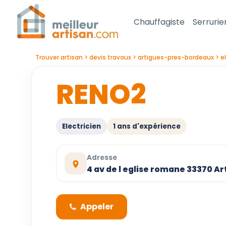
Chauffagiste
Serrurie
Trouver artisan
devis travaux
artigues-pres-bordeaux
e
RENO2
Electricien
1 ans d'expérience
Adresse
4 av de l eglise romane 33370 
Appeler