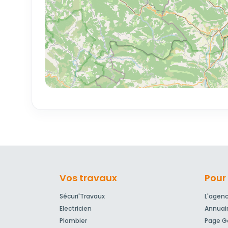
Vos travaux
Pour 
Sécuri'Travaux
L'agen
Electricien
Annuai
Plombier
Page Go