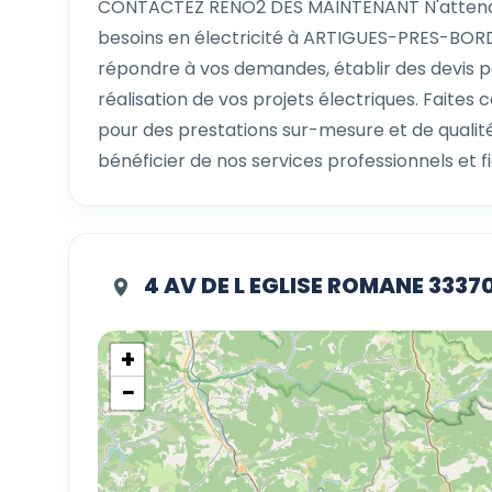
CONTACTEZ RENO2 DÈS MAINTENANT N'attendez
besoins en électricité à ARTIGUES-PRES-BORD
répondre à vos demandes, établir des devis 
réalisation de vos projets électriques. Faites 
pour des prestations sur-mesure et de quali
bénéficier de nos services professionnels et fi
4 AV DE L EGLISE ROMANE 33
+
−