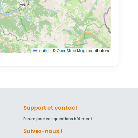
Leaflet
|
©
OpenStreetMap
contributors
Support et contact
Forum pour vos questions bâtiment
Suivez-nous !