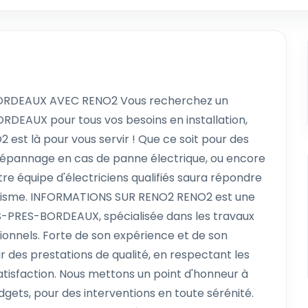
ORDEAUX AVEC RENO2 Vous recherchez un
RDEAUX pour tous vos besoins en installation,
est là pour vous servir ! Que ce soit pour des
dépannage en cas de panne électrique, ou encore
tre équipe d'électriciens qualifiés saura répondre
nalisme. INFORMATIONS SUR RENO2 RENO2 est une
ES-PRES-BORDEAUX, spécialisée dans les travaux
ssionnels. Forte de son expérience et de son
r des prestations de qualité, en respectant les
atisfaction. Nous mettons un point d'honneur à
udgets, pour des interventions en toute sérénité.