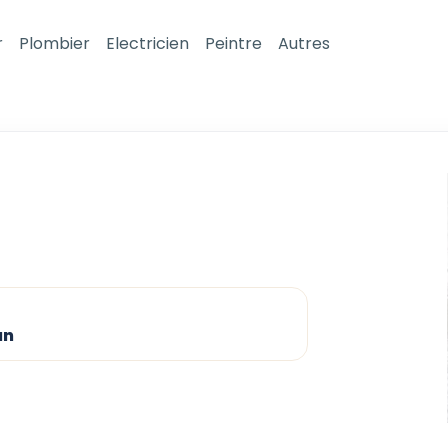
r
Plombier
Electricien
Peintre
Autres
un