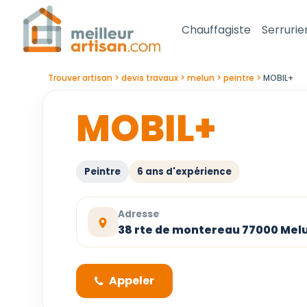
Chauffagiste
Serrurie
Trouver artisan
devis travaux
melun
peintre
MOBIL+
MOBIL+
Peintre
6 ans d'expérience
Adresse
38 rte de montereau 77000 Mel
Appeler