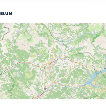
MELUN