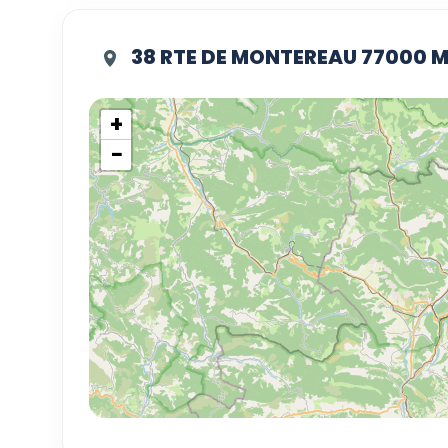
38 RTE DE MONTEREAU 77000 
+
−