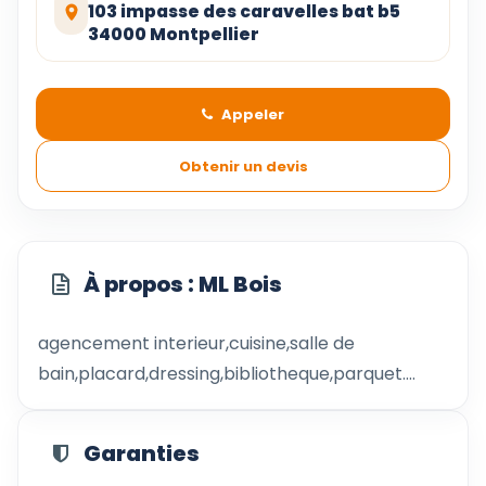
103 impasse des caravelles bat b5
34000 Montpellier
Appeler
Obtenir un devis
À propos : ML Bois
agencement interieur,cuisine,salle de
bain,placard,dressing,bibliotheque,parquet....
Garanties