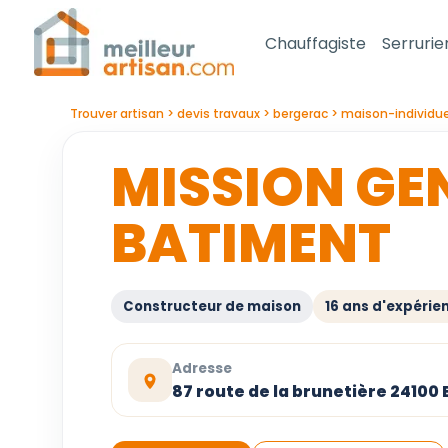
Chauffagiste
Serrurie
Trouver artisan
devis travaux
bergerac
maison-individue
MISSION GE
BATIMENT
Constructeur de maison
16 ans d'expérie
Adresse
87 route de la brunetière 24100