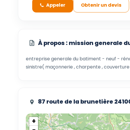
Appeler
Obtenir un devis
À propos : mission generale 
entreprise generale du batiment - neuf - rén
sinistre( maçonnerie , charpente , couverture , 
87 route de la brunetière 24
+
−