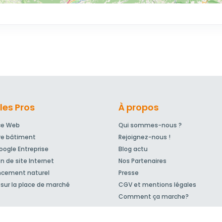
les Pros
À propos
ce Web
Qui sommes-nous ?
re bâtiment
Rejoignez-nous !
ogle Entreprise
Blog actu
n de site Internet
Nos Partenaires
ncement naturel
Presse
sur la place de marché
CGV et mentions légales
Comment ça marche?