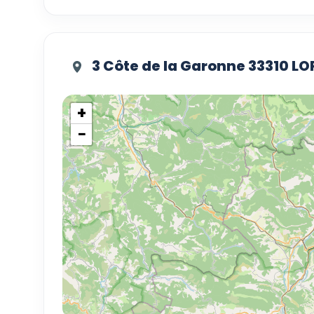
3 Côte de la Garonne 33310 
+
−