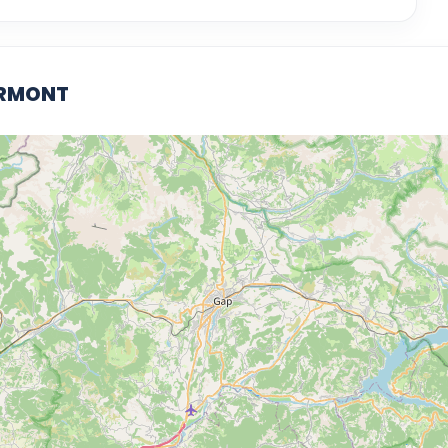
LORMONT