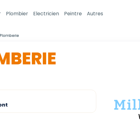
r
Plombier
Electricien
Peintre
Autres
ePlomberie
MBERIE
ont