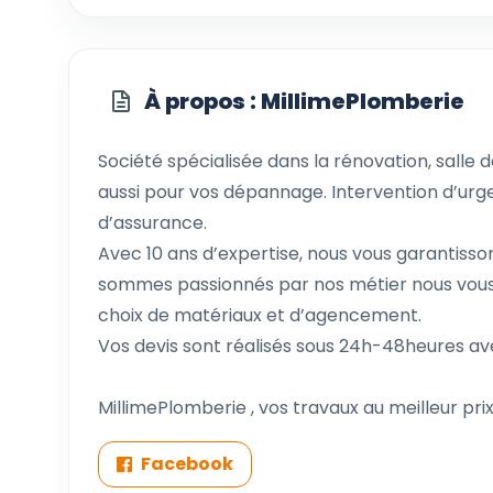
À propos : MillimePlomberie
Société spécialisée dans la rénovation, salle d
aussi pour vos dépannage. Intervention d’urg
d’assurance.
Avec 10 ans d’expertise, nous vous garantisson
sommes passionnés par nos métier nous vous a
choix de matériaux et d’agencement.
Vos devis sont réalisés sous 24h-48heures av
MillimePlomberie , vos travaux au meilleur pri
Facebook