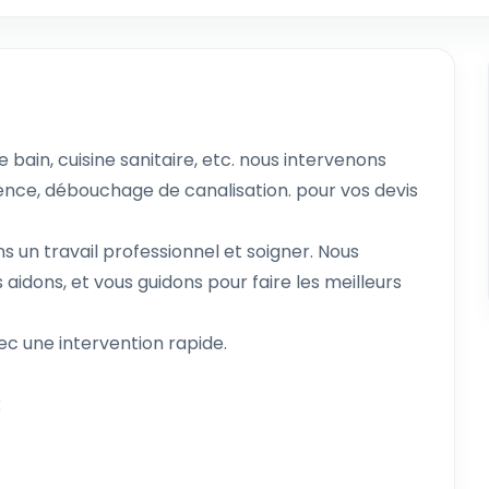
e bain, cuisine sanitaire, etc. nous intervenons
ence, débouchage de canalisation. pour vos devis
s un travail professionnel et soigner. Nous
idons, et vous guidons pour faire les meilleurs
ec une intervention rapide.
x