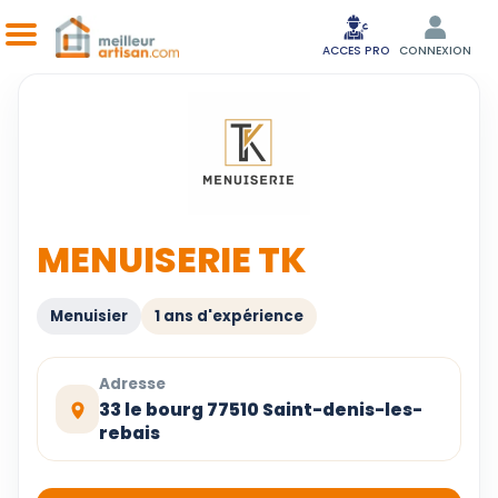
ACCES PRO
CONNEXION
MENUISERIE TK
Menuisier
1 ans d'expérience
Adresse
33 le bourg 77510 Saint-denis-les-
rebais