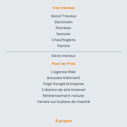
Vos travaux
Sécuri'Travaux
Electricien
Plombier
Serrurier
Chauffagiste
Peintre
Devis travaux
Pour les Pros
L'agence Web
Annuaire bâtiment
Page Google Entreprise
Création de site Internet
Référencement naturel
Vendre sur la place de marché
À propos