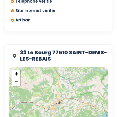
Téléphone vérifié
Site internet vérifié
Artisan
33 Le Bourg 77510 SAINT-DENIS-
LES-REBAIS
+
−