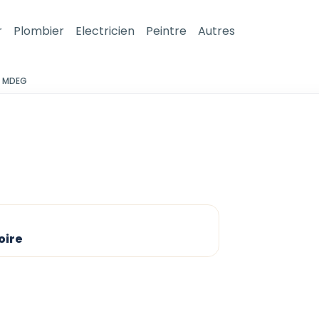
r
Plombier
Electricien
Peintre
Autres
MDEG
oire