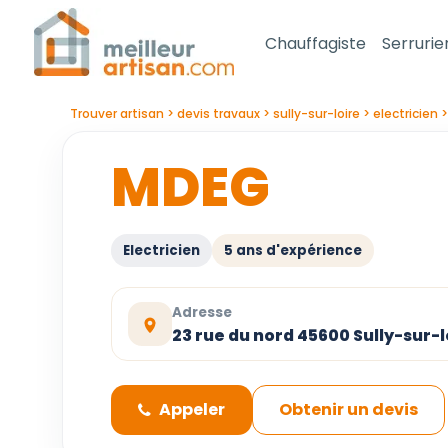
Chauffagiste
Serrurie
Trouver artisan
devis travaux
sully-sur-loire
electricien
MDEG
Electricien
5 ans d'expérience
Adresse
23 rue du nord 45600 Sully-sur-l
Appeler
Obtenir un devis