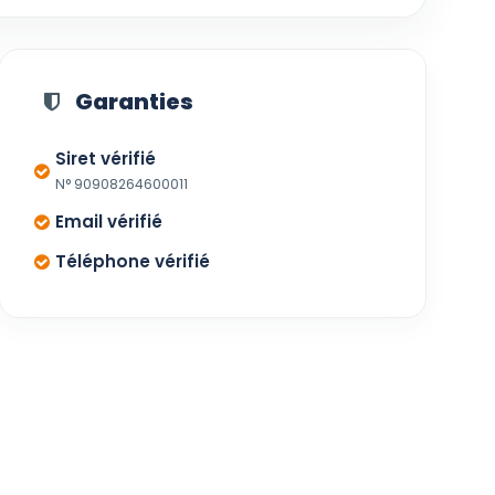
Garanties
Siret vérifié
N° 90908264600011
Email vérifié
Téléphone vérifié