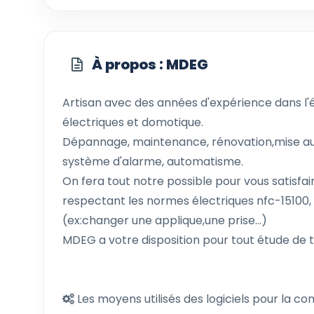
À propos : MDEG
Artisan avec des années d'expérience dans l'é
électriques et domotique.
Dépannage, maintenance, rénovation,mise au
système d'alarme, automatisme.
On fera tout notre possible pour vous satisfai
respectant les normes électriques nfc-15100
(ex:changer une applique,une prise...)
MDEG a votre disposition pour tout étude de 
Les moyens utilisés des logiciels pour la co