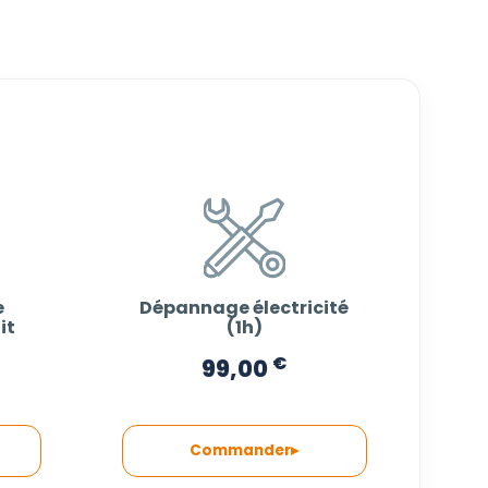
e
Dépannage électricité
it
(1h)
€
99,00
Commander