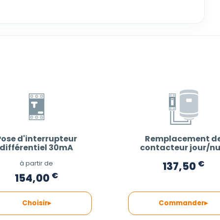
Pose d'interrupteur
Remplacement d
différentiel 30mA
contacteur jour/nu
€
à partir de
137,50
€
154,00
Choisir
Commander