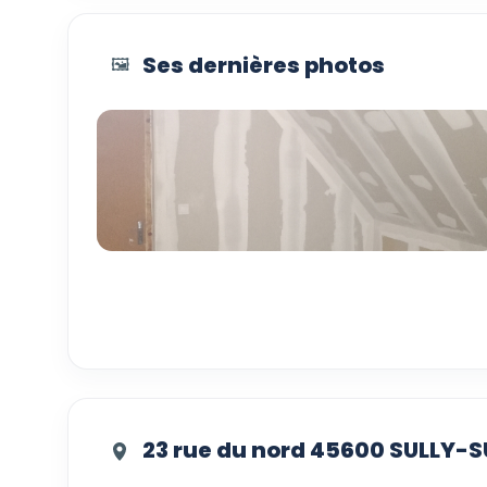
Ses dernières photos
🖼️
23 rue du nord 45600 SULLY-