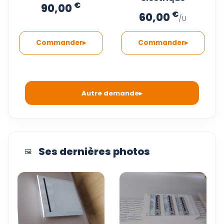
€
90,00
€
60,00
/U
Commander
Commander
Autre demande
Ses dernières photos
🖼️