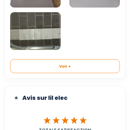
Voir +
Avis sur lil elec