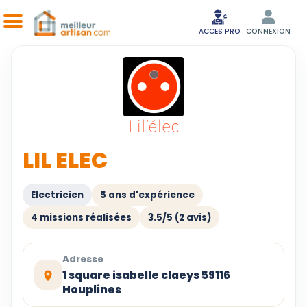
ACCES PRO
CONNEXION
LIL ELEC
Electricien
5 ans d'expérience
4 missions réalisées
3.5/5 (2 avis)
Adresse
1 square isabelle claeys 59116
Houplines