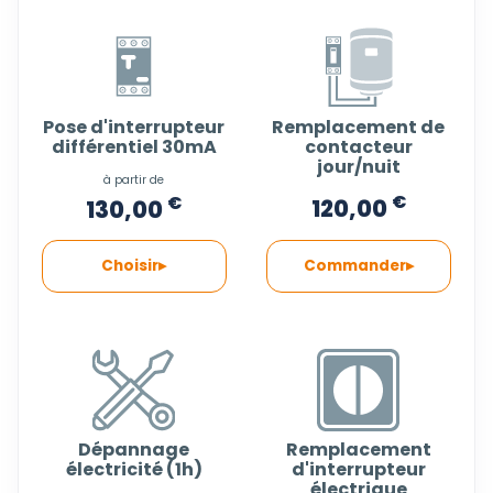
Pose d'interrupteur
Remplacement de
différentiel 30mA
contacteur
jour/nuit
à partir de
€
€
120,00
130,00
Choisir
Commander
Dépannage
Remplacement
électricité (1h)
d'interrupteur
électrique