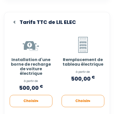
Tarifs TTC de LIL ELEC
Installation d'une
Remplacement de
borne de recharge
tableau électrique
de voiture
à partir de
électrique
€
500,00
à partir de
€
500,00
Choisir
Choisir