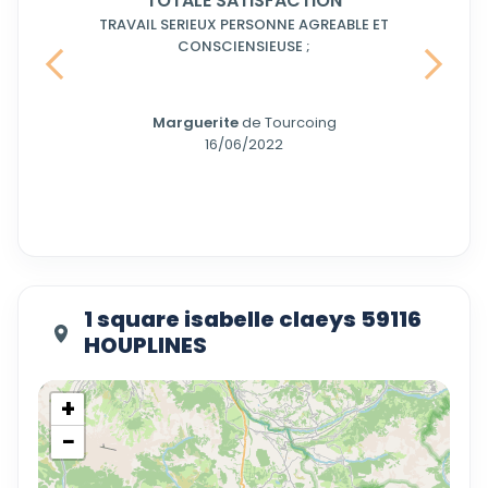
TOTALE SATISFACTION
TRAVAIL SERIEUX PERSONNE AGREABLE ET
CONSCIENSIEUSE ;
Précedent
Suivant
Marguerite
de Tourcoing
16/06/2022
1 square isabelle claeys 59116
HOUPLINES
+
−