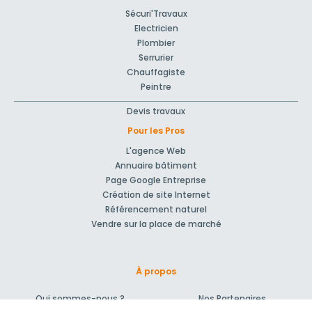
Sécuri'Travaux
Electricien
Plombier
Serrurier
Chauffagiste
Peintre
Devis travaux
Pour les Pros
L'agence Web
Annuaire bâtiment
Page Google Entreprise
Création de site Internet
Référencement naturel
Vendre sur la place de marché
À propos
Qui sommes-nous ?
Nos Partenaires