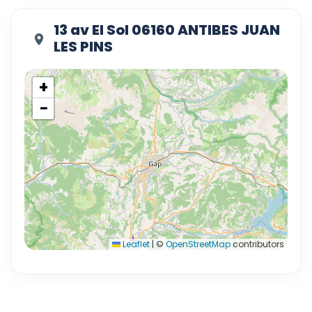
13 av El Sol 06160 ANTIBES JUAN
LES PINS
+
−
Leaflet
|
©
OpenStreetMap
contributors