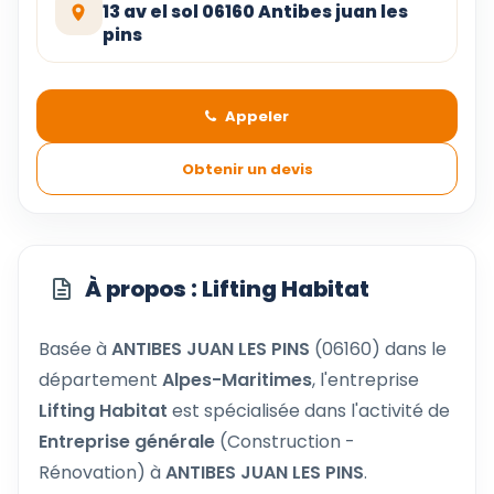
13 av el sol 06160 Antibes juan les
pins
Appeler
Obtenir un devis
À propos : Lifting Habitat
Basée à
ANTIBES JUAN LES PINS
(06160) dans le
département
Alpes-Maritimes
, l'entreprise
Lifting Habitat
est spécialisée dans l'activité de
Entreprise générale
(Construction -
Rénovation) à
ANTIBES JUAN LES PINS
.