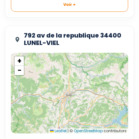
Voir +
792 av de la republique 34400
LUNEL-VIEL
+
−
Leaflet
|
©
OpenStreetMap
contributors