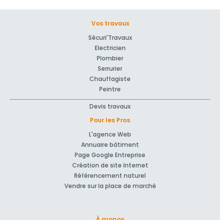
Vos travaux
Sécuri'Travaux
Electricien
Plombier
Serrurier
Chauffagiste
Peintre
Devis travaux
Pour les Pros
L'agence Web
Annuaire bâtiment
Page Google Entreprise
Création de site Internet
Référencement naturel
Vendre sur la place de marché
À propos