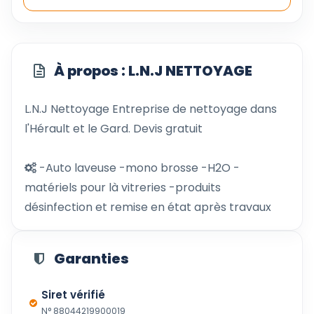
À propos : L.N.J NETTOYAGE
L.N.J Nettoyage Entreprise de nettoyage dans
l'Hérault et le Gard. Devis gratuit
-Auto laveuse -mono brosse -H2O -
matériels pour là vitreries -produits
désinfection et remise en état après travaux
Garanties
Siret vérifié
N° 88044219900019