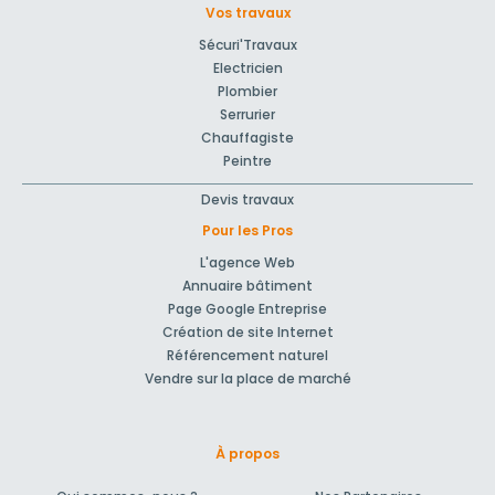
Vos travaux
Sécuri'Travaux
Electricien
Plombier
Serrurier
Chauffagiste
Peintre
Devis travaux
Pour les Pros
L'agence Web
Annuaire bâtiment
Page Google Entreprise
Création de site Internet
Référencement naturel
Vendre sur la place de marché
À propos