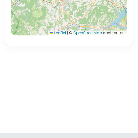
Leaflet
|
©
OpenStreetMap
contributors