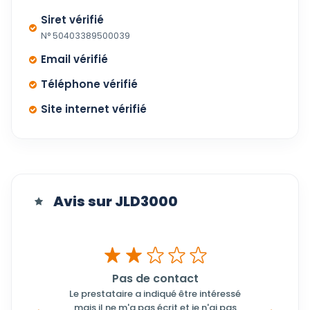
Siret vérifié
N° 50403389500039
Email vérifié
Téléphone vérifié
Site internet vérifié
Avis sur JLD3000
Pas de contact
Le prestataire a indiqué être intéressé
mais il ne m'a pas écrit et je n'ai pas