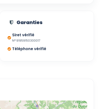
Garanties
Siret vérifié
N° 91959150300017
Téléphone vérifié