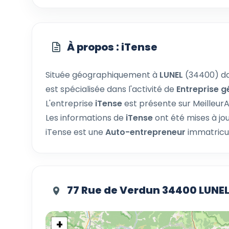
À propos : iTense
Située géographiquement à
LUNEL
(34400) d
est spécialisée dans l'activité de
Entreprise g
L'entreprise
iTense
est présente sur Meilleur
Les informations de
iTense
ont été mises à jo
iTense est une
Auto-entrepreneur
immatricul
77 Rue de Verdun 34400 LUNE
+