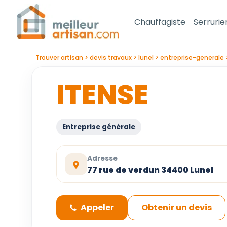
Chauffagiste
Serrurie
Trouver artisan
devis travaux
lunel
entreprise-generale
ITENSE
Entreprise générale
Adresse
77 rue de verdun 34400 Lunel
Appeler
Obtenir un devis