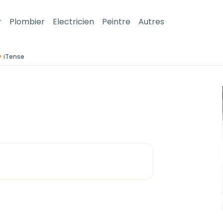
r
Plombier
Electricien
Peintre
Autres
iTense