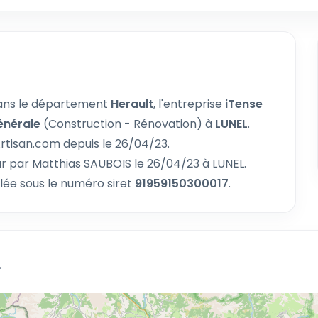
ans le département
Herault
, l'entreprise
iTense
énérale
(Construction - Rénovation) à
LUNEL
.
Artisan.com depuis le 26/04/23.
ur par Matthias SAUBOIS le 26/04/23 à LUNEL.
ée sous le numéro siret
91959150300017
.
L