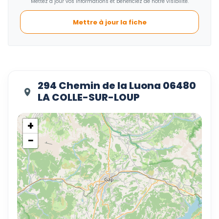
Mettez à jour vos informations et bénéficiez de notre visibilité.
Mettre à jour la fiche
294 Chemin de la Luona 06480
LA COLLE-SUR-LOUP
+
−