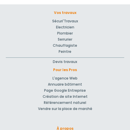
Vos travaux
Sécuri'Travaux
Electricien
Plombier
Serrurier
Chauffagiste
Peintre
Devis travaux
Pour les Pros
L'agence Web
Annuaire bâtiment
Page Google Entreprise
Création de site Internet
Référencement naturel
Vendre sur la place de marché
À propos