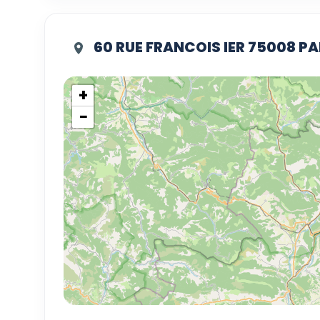
60 RUE FRANCOIS IER 75008 PA
+
−