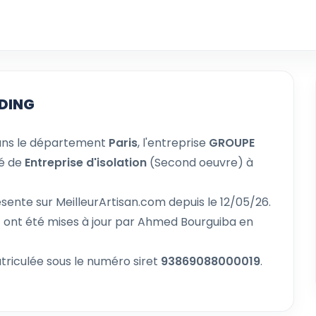
ADING
ns le département
Paris
, l'entreprise
GROUPE
té de
Entreprise d'isolation
(Second oeuvre) à
sente sur MeilleurArtisan.com depuis le 12/05/26.
G
ont été mises à jour par Ahmed Bourguiba en
riculée sous le numéro siret
93869088000019
.