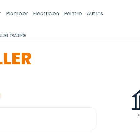
r
Plombier
Electricien
Peintre
Autres
LLER TRADING
LER