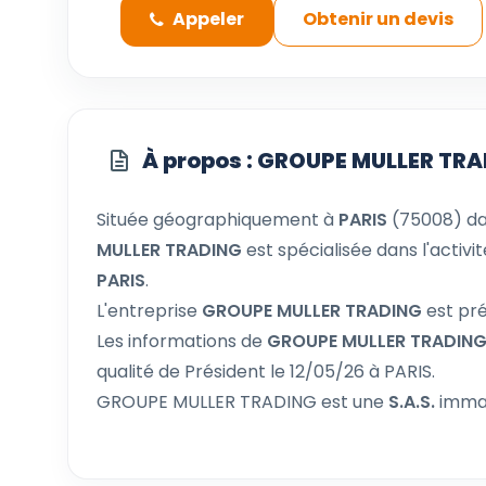
Appeler
Obtenir un devis
À propos : GROUPE MULLER TR
Située géographiquement à
PARIS
(75008) da
MULLER TRADING
est spécialisée dans l'activi
PARIS
.
L'entreprise
GROUPE MULLER TRADING
est pré
Les informations de
GROUPE MULLER TRADIN
qualité de Président le 12/05/26 à PARIS.
GROUPE MULLER TRADING est une
S.A.S.
immat