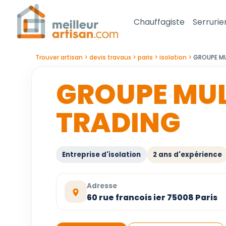
Chauffagiste
Serrurie
Trouver artisan
devis travaux
paris
isolation
GROUPE MU
GROUPE MUL
TRADING
Entreprise d'isolation
2 ans d'expérience
Adresse
60 rue francois ier 75008 Paris