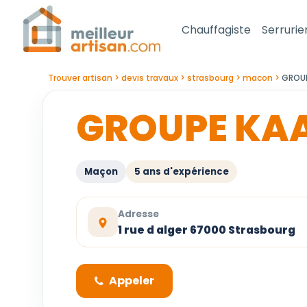
Chauffagiste
Serrurie
Trouver artisan
devis travaux
strasbourg
macon
GROU
GROUPE KA
Maçon
5 ans d'expérience
Adresse
1 rue d alger 67000 Strasbourg
Appeler