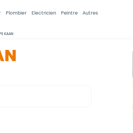
r
Plombier
Electricien
Peintre
Autres
PE KAAN
AN