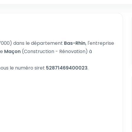
000) dans le département
Bas-Rhin
, l'entreprise
de
Maçon
(Construction - Rénovation) à
ous le numéro siret
52871469400023
.