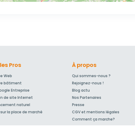
les Pros
À propos
ce Web
Qui sommes-nous ?
re bâtiment
Rejoignez-nous !
ogle Entreprise
Blog actu
n de site Internet
Nos Partenaires
ncement naturel
Presse
sur la place de marché
CGV et mentions légales
Comment ça marche?