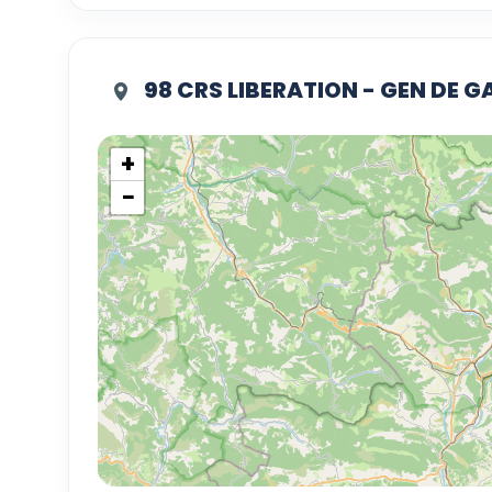
98 CRS LIBERATION - GEN DE G
+
−