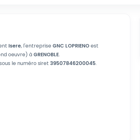
ment
Isere
, l'entreprise
GNC LOPRIENO
est
nd oeuvre) à
GRENOBLE
.
sous le numéro siret
39507846200045
.