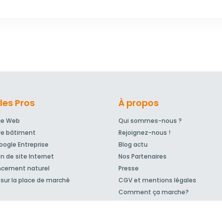
les Pros
À propos
ce Web
Qui sommes-nous ?
re bâtiment
Rejoignez-nous !
ogle Entreprise
Blog actu
n de site Internet
Nos Partenaires
ncement naturel
Presse
sur la place de marché
CGV et mentions légales
Comment ça marche?