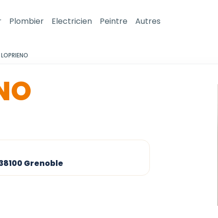
r
Plombier
Electricien
Peintre
Autres
LOPRIENO
NO
e 38100 Grenoble