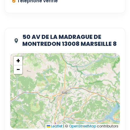
Téléphone vérifié
50 AV DE LA MADRAGUE DE
MONTREDON 13008 MARSEILLE 8
+
−
Leaflet
|
©
OpenStreetMap
contributors