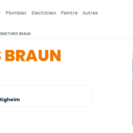
r
Plombier
Electricien
Peintre
Autres
ERMETURES BRAUN
S BRAUN
ltigheim