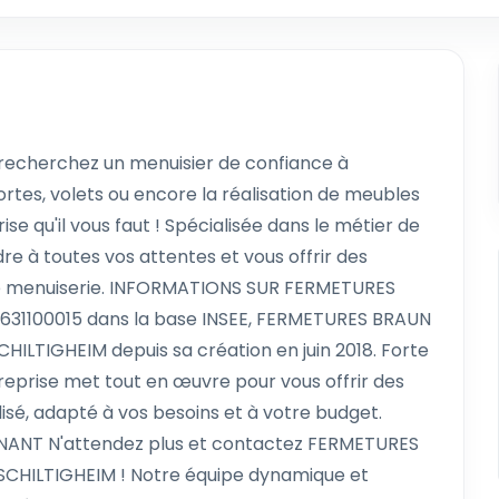
recherchez un menuisier de confiance à
rtes, volets ou encore la réalisation de meubles
e qu'il vous faut ! Spécialisée dans le métier de
re à toutes vos attentes et vous offrir des
 de menuiserie. INFORMATIONS SUR FERMETURES
3631100015 dans la base INSEE, FERMETURES BRAUN
CHILTIGHEIM depuis sa création en juin 2018. Forte
ntreprise met tout en œuvre pour vous offrir des
isé, adapté à vos besoins et à votre budget.
NT N'attendez plus et contactez FERMETURES
 SCHILTIGHEIM ! Notre équipe dynamique et