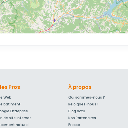
les Pros
À propos
ce Web
Qui sommes-nous ?
re bâtiment
Rejoignez-nous !
ogle Entreprise
Blog actu
n de site Internet
Nos Partenaires
ncement naturel
Presse