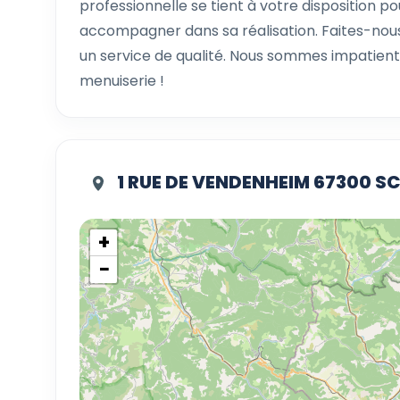
professionnelle se tient à votre disposition po
accompagner dans sa réalisation. Faites-nous
un service de qualité. Nous sommes impatients
menuiserie !
1 RUE DE VENDENHEIM 67300 S
+
−