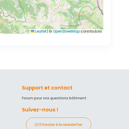
Leaflet
|
©
OpenStreetMap
contributors
Support et contact
Forum pour vos questions bâtiment
Suivez-nous !
S'inscrire à la newsletter