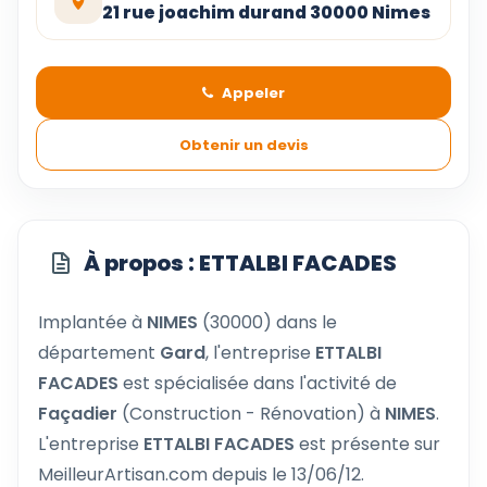
21 rue joachim durand 30000 Nimes
Appeler
Obtenir un devis
À propos : ETTALBI FACADES
Implantée à
NIMES
(30000) dans le
département
Gard
, l'entreprise
ETTALBI
FACADES
est spécialisée dans l'activité de
Façadier
(Construction - Rénovation) à
NIMES
.
L'entreprise
ETTALBI FACADES
est présente sur
MeilleurArtisan.com depuis le 13/06/12.