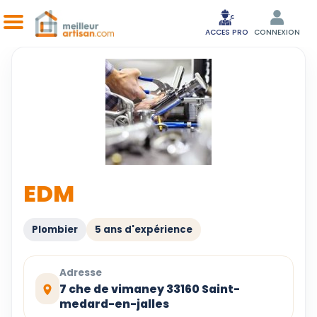
ACCES PRO
CONNEXION
EDM
Plombier
5 ans d'expérience
Adresse
7 che de vimaney 33160 Saint-
medard-en-jalles