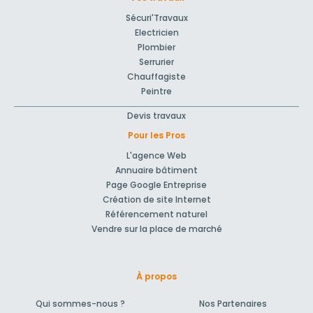
Sécuri'Travaux
Electricien
Plombier
Serrurier
Chauffagiste
Peintre
Devis travaux
Pour les Pros
L'agence Web
Annuaire bâtiment
Page Google Entreprise
Création de site Internet
Référencement naturel
Vendre sur la place de marché
À propos
Qui sommes-nous ?
Nos Partenaires