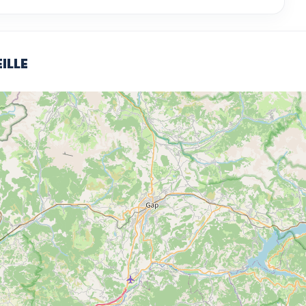
EILLE