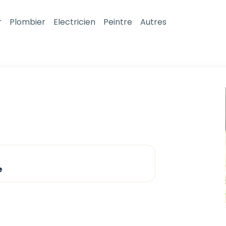
r
Plombier
Electricien
Peintre
Autres
e