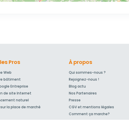
les Pros
À propos
ce Web
Qui sommes-nous ?
re bâtiment
Rejoignez-nous !
ogle Entreprise
Blog actu
n de site Internet
Nos Partenaires
ncement naturel
Presse
sur la place de marché
CGV et mentions légales
Comment ça marche?