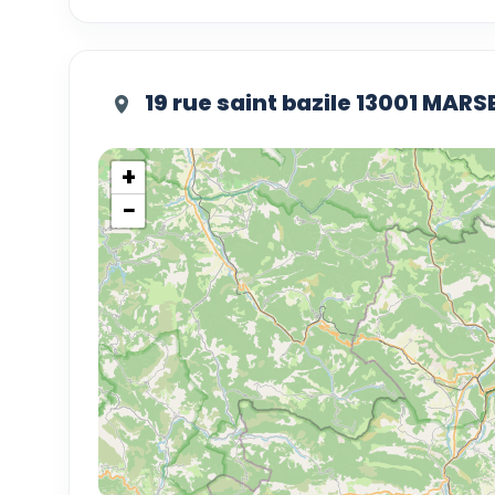
19 rue saint bazile 13001 MARS
+
−