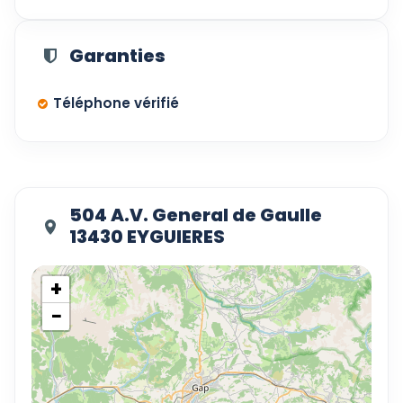
Garanties
Téléphone vérifié
504 A.V. General de Gaulle
13430 EYGUIERES
+
−