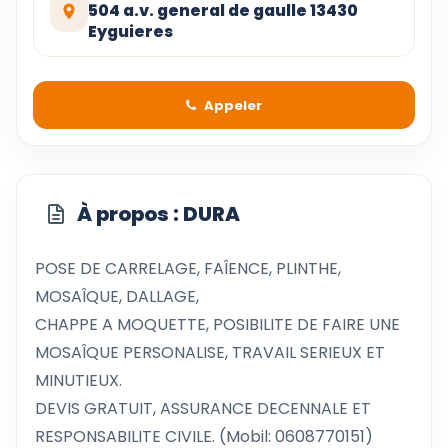
504 a.v. general de gaulle 13430
Eyguieres
Appeler
À propos : DURA
POSE DE CARRELAGE, FAÎENCE, PLINTHE,
MOSAÎQUE, DALLAGE,
CHAPPE A MOQUETTE, POSIBILITE DE FAIRE UNE
MOSAÎQUE PERSONALISE, TRAVAIL SERIEUX ET
MINUTIEUX.
DEVIS GRATUIT, ASSURANCE DECENNALE ET
RESPONSABILITE CIVILE. (Mobil: 0608770151)