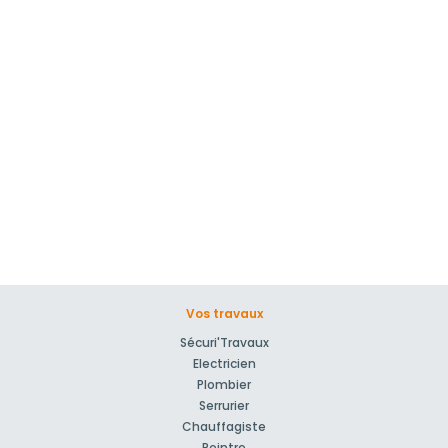
Vos travaux
Sécuri'Travaux
Electricien
Plombier
Serrurier
Chauffagiste
Peintre