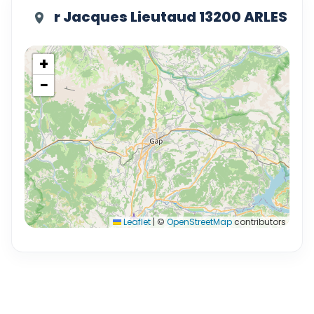
r Jacques Lieutaud 13200 ARLES
+
−
Leaflet
|
©
OpenStreetMap
contributors