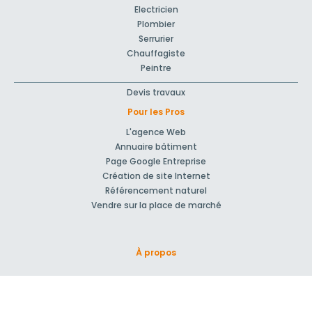
Electricien
Plombier
Serrurier
Chauffagiste
Peintre
Devis travaux
Pour les Pros
L'agence Web
Annuaire bâtiment
Page Google Entreprise
Création de site Internet
Référencement naturel
Vendre sur la place de marché
À propos
Qui sommes-nous ?
Nos Partenaires
Rejoignez-nous !
Presse
Blog actu
CGV et mentions légales