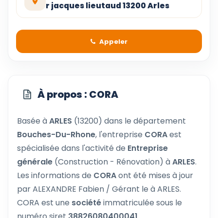
r jacques lieutaud 13200 Arles
Appeler
À propos : CORA
Basée à
ARLES
(13200) dans le département
Bouches-Du-Rhone
, l'entreprise
CORA
est
spécialisée dans l'activité de
Entreprise
générale
(Construction - Rénovation) à
ARLES
.
Les informations de
CORA
ont été mises à jour
par ALEXANDRE Fabien / Gérant le à ARLES.
CORA est une
société
immatriculée sous le
numéro siret
38826080400041
.