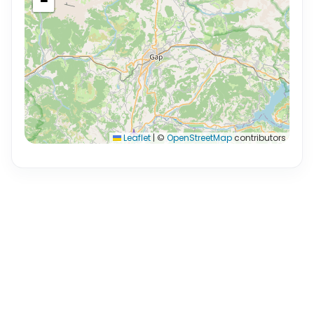
−
Leaflet
|
©
OpenStreetMap
contributors