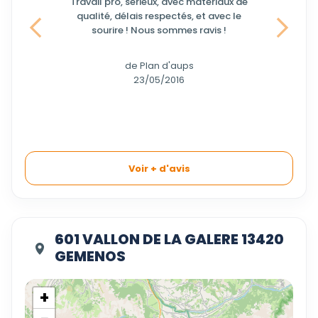
Travail pro, sérieux, avec matériaux de
qualité, délais respectés, et avec le
sourire ! Nous sommes ravis !
Précedent
Suivant
de Plan d'aups
23/05/2016
Voir + d'avis
601 VALLON DE LA GALERE 13420
GEMENOS
+