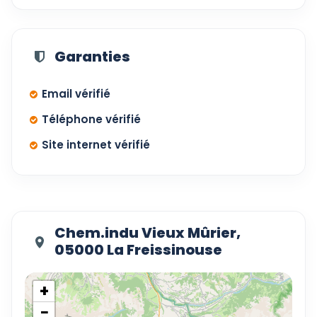
Garanties
Email vérifié
Téléphone vérifié
Site internet vérifié
Chem.indu Vieux Mûrier,
05000 La Freissinouse
+
−