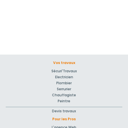
Vos travaux
Sécuri'Travaux
Electricien
Plombier
Serrurier
Chauffagiste
Peintre
Devis travaux
Pour les Pros
L'agence Web