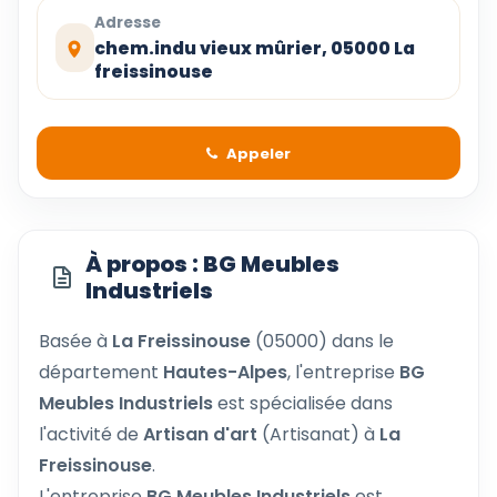
Adresse
chem.indu vieux mûrier, 05000 La
freissinouse
Appeler
À propos : BG Meubles
Industriels
Basée à
La Freissinouse
(05000) dans le
département
Hautes-Alpes
, l'entreprise
BG
Meubles Industriels
est spécialisée dans
l'activité de
Artisan d'art
(Artisanat) à
La
Freissinouse
.
L'entreprise
BG Meubles Industriels
est