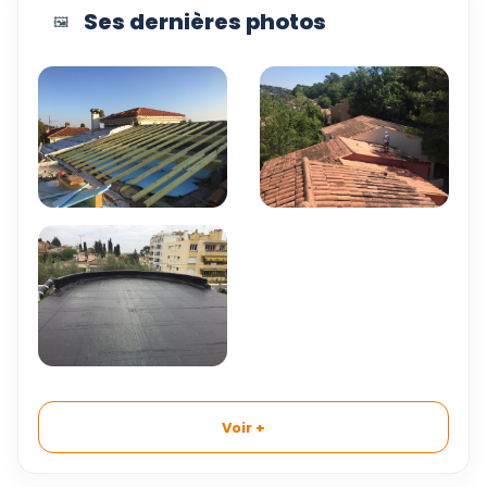
Ses dernières photos
🖼️
Voir +