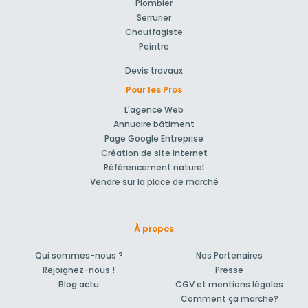
Plombier
Serrurier
Chauffagiste
Peintre
Devis travaux
Pour les Pros
L'agence Web
Annuaire bâtiment
Page Google Entreprise
Création de site Internet
Référencement naturel
Vendre sur la place de marché
À propos
Qui sommes-nous ?
Nos Partenaires
Rejoignez-nous !
Presse
Blog actu
CGV et mentions légales
Comment ça marche?