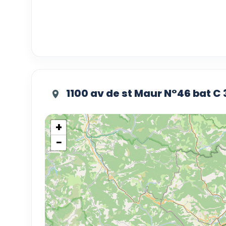
1100 av de st Maur N°46 bat 
+
−