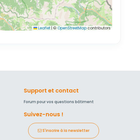
Leaflet
|
©
OpenStreetMap
contributors
Support et contact
Forum pour vos questions bâtiment
Suivez-nous !
S'inscrire à la newsletter