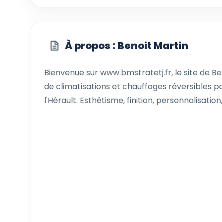
À propos : Benoit Martin
Bienvenue sur www.bmstratetj.fr, le site de Ben
de climatisations et chauffages réversibles po
l'Hérault. Esthétisme, finition, personnalisation