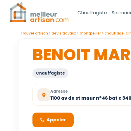
Chauffagiste
Serrurie
Trouver artisan
devis travaux
montpellier
chauffage-cli
BENOIT MAR
Chauffagiste
Adresse
1100 av de st maur n°46 bat c 34
Appeler