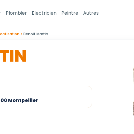
r
Plombier
Electricien
Peintre
Autres
matisation
Benoit Martin
TIN
000 Montpellier