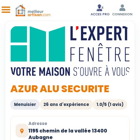
ACCES PRO
CONNEXION
AZUR ALU SECURITE
Menuisier
26 ans d'expérience
1.0/5 (1 avis)
Adresse
1195 chemin de la vallée 13400
Aubagne