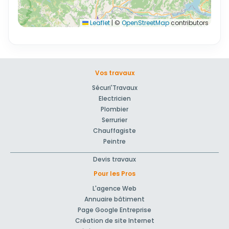
Leaflet
|
©
OpenStreetMap
contributors
Vos travaux
Sécuri'Travaux
Electricien
Plombier
Serrurier
Chauffagiste
Peintre
Devis travaux
Pour les Pros
L'agence Web
Annuaire bâtiment
Page Google Entreprise
Création de site Internet