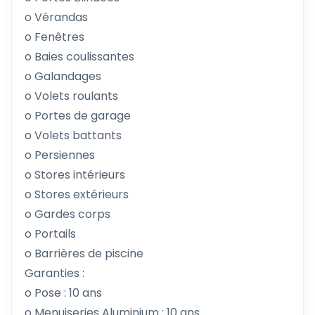
o Vérandas
o Fenêtres
o Baies coulissantes
o Galandages
o Volets roulants
o Portes de garage
o Volets battants
o Persiennes
o Stores intérieurs
o Stores extérieurs
o Gardes corps
o Portails
o Barrières de piscine
Garanties :
o Pose : 10 ans
o Menuiseries Aluminium : 10 ans