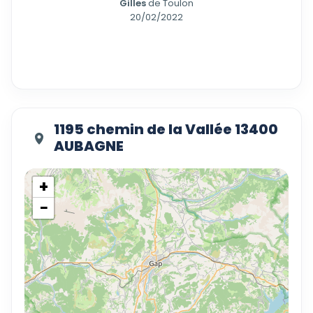
Gilles
de Toulon
20/02/2022
1195 chemin de la Vallée 13400
AUBAGNE
+
−