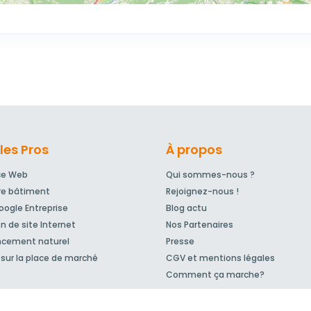
les Pros
À propos
ce Web
Qui sommes-nous ?
re bâtiment
Rejoignez-nous !
ogle Entreprise
Blog actu
n de site Internet
Nos Partenaires
ncement naturel
Presse
sur la place de marché
CGV et mentions légales
Comment ça marche?