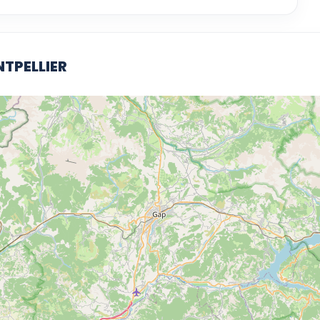
NTPELLIER