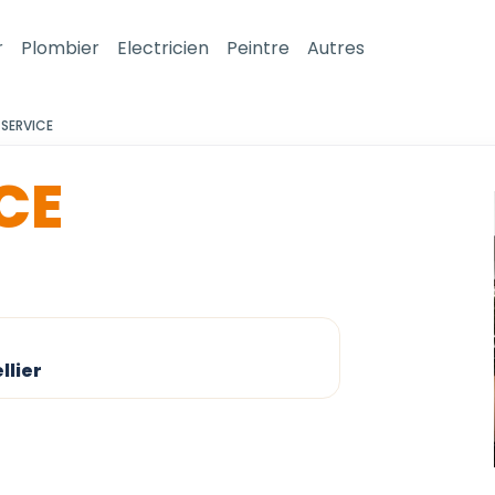
r
Plombier
Electricien
Peintre
Autres
 SERVICE
CE
llier