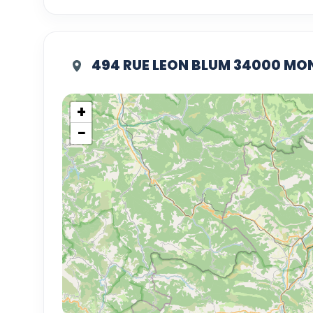
494 RUE LEON BLUM 34000 MO
+
−