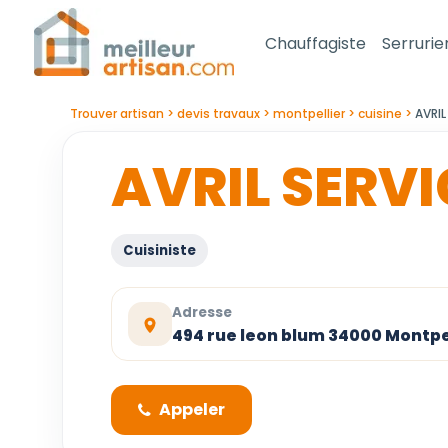
Chauffagiste
Serrurie
Trouver artisan
devis travaux
montpellier
cuisine
AVRIL
AVRIL SERVI
Cuisiniste
Adresse
494 rue leon blum 34000 Montpe
Appeler