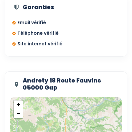
Garanties
Email vérifié
Téléphone vérifié
Site internet vérifié
Andrety 18 Route Fauvins
05000 Gap
+
−