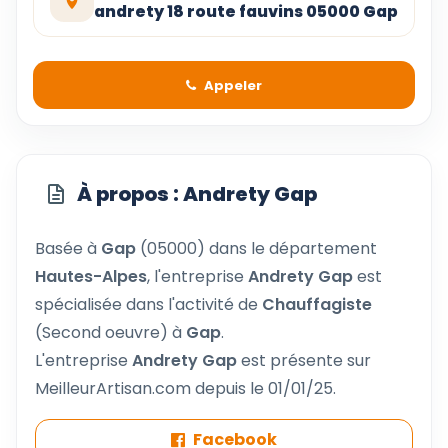
andrety 18 route fauvins 05000 Gap
Appeler
À propos : Andrety Gap
Basée à
Gap
(05000) dans le département
Hautes-Alpes
, l'entreprise
Andrety Gap
est
spécialisée dans l'activité de
Chauffagiste
(Second oeuvre) à
Gap
.
L'entreprise
Andrety Gap
est présente sur
MeilleurArtisan.com depuis le 01/01/25.
Facebook