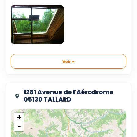
Voir +
1281 Avenue de l'Aérodrome
05130 TALLARD
+
−