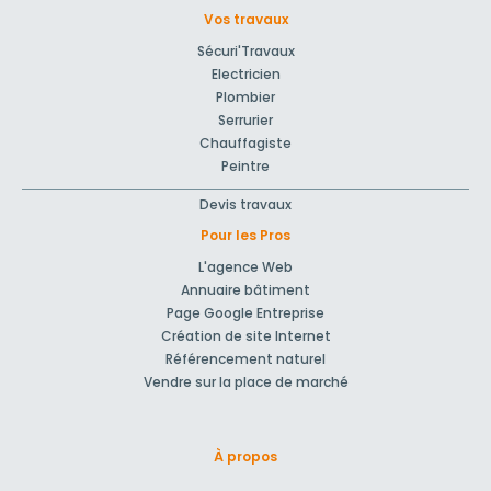
Vos travaux
Sécuri'Travaux
Electricien
Plombier
Serrurier
Chauffagiste
Peintre
Devis travaux
Pour les Pros
L'agence Web
Annuaire bâtiment
Page Google Entreprise
Création de site Internet
Référencement naturel
Vendre sur la place de marché
À propos